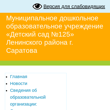
Версия для слабовидящих
Муниципальное дошкольное
образовательное учреждение
«Детский сад №125»
Ленинского района г.
Саратова
Главная
Новости
Сведения об
образовательной
организации: