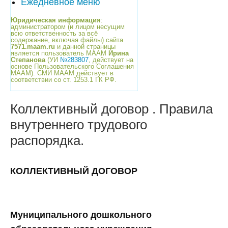
Ежедневное меню
Юридическая информация
:
администратором (и лицом несущим
всю ответственность за всё
содержание, включая файлы) сайта
7571.maam.ru
и данной страницы
является пользователь МААМ
Ирина
Степанова
(УИ
№283807
, действует на
основе Пользовательского Соглашения
МААМ). СМИ МААМ действует в
соответствии со ст. 1253.1 ГК РФ.
Коллективный договор . Правила
внутреннего трудового
распорядка.
КОЛЛЕКТИВНЫЙ ДОГОВОР
Муниципального дошкольного