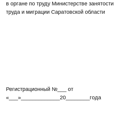
в органе по труду Министерстве занятости
труда и миграции Саратовской области
Регистрационный №___ от
«___»_____________20________года