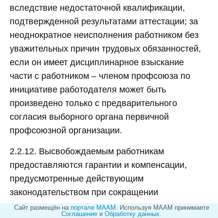
вследствие недостаточной квалификации,
подтвержденной результатами аттестации; за
неоднократное неисполнения работником без
уважительных причин трудовых обязанностей,
если он имеет дисциплинарное взыскание
части с работником – членом профсоюза по
инициативе работодателя может быть
произведено только с предварительного
согласия выборного органа первичной
профсоюзной организации.
2.2.12. Высвобождаемым работникам
предоставляются гарантии и компенсации,
предусмотренные действующим
законодательством при сокращении
численности штата.
Сайт размещён на
портале МААМ
.
Используя МААМ принимаете
Соглашение
и
Обработку данных
.