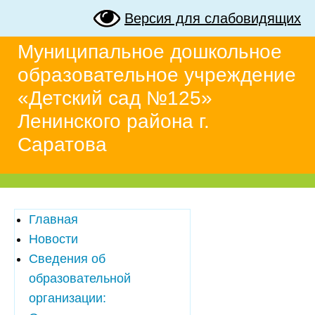
Версия для слабовидящих
Муниципальное дошкольное
образовательное учреждение
«Детский сад №125»
Ленинского района г.
Саратова
Главная
Новости
Сведения об
образовательной
организации: