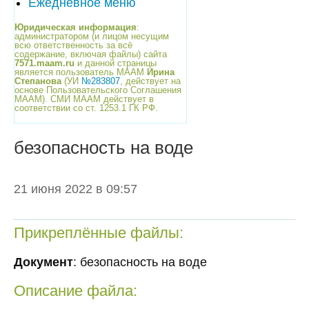
Ежедневное меню
Юридическая информация
:
администратором (и лицом несущим
всю ответственность за всё
содержание, включая файлы) сайта
7571.maam.ru
и данной страницы
является пользователь МААМ
Ирина
Степанова
(УИ
№283807
, действует на
основе Пользовательского Соглашения
МААМ). СМИ МААМ действует в
соответствии со ст. 1253.1 ГК РФ.
безопасность на воде
21 июня 2022 в 09:57
Прикреплённые файлы:
Документ
: безопасность на воде
Описание файла: