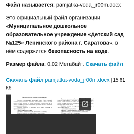
Файл называется
: pamjatka-voda_jr00m.docx
Это официальный файл организации
«
Муниципальное дошкольное
образовательное учреждение «Детский сад
№125» Ленинского района г. Саратова
», в
нём содержится
безопасность на воде
.
Размер файла
: 0,02 Мегабайт.
Скачать файл
Скачать файл
pamjatka-voda_jr00m.docx
| 15,61
Кб