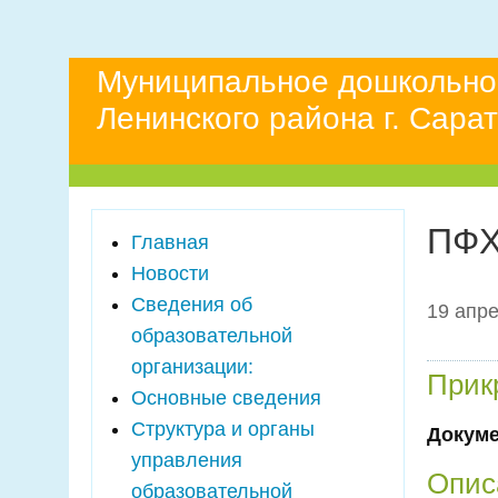
Муниципальное дошкольно
Ленинского района г. Сара
ПФХ
Главная
Новости
Сведения об
19 апре
образовательной
организации:
Прик
Основные сведения
Структура и органы
Докум
управления
Опис
образовательной