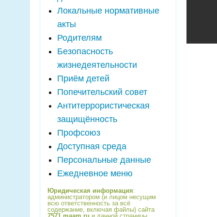
Локальные нормативные
акты
Родителям
Безопасность
жизнедеятельности
Приём детей
Попечительский совет
Антитеррористическая
защищённость
Профсоюз
Доступная среда
Персональные данные
Ежедневное меню
Юридическая информация
:
администратором (и лицом несущим
всю ответственность за всё
содержание, включая файлы) сайта
7571.maam.ru
и данной страницы