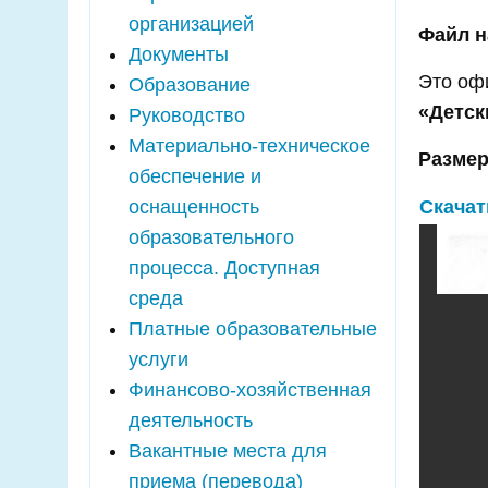
организацией
Файл н
Документы
Это оф
Образование
«Детск
Руководство
Материально-техническое
Размер
обеспечение и
оснащенность
Скачат
образовательного
процесса. Доступная
среда
Платные образовательные
услуги
Финансово-хозяйственная
деятельность
Вакантные места для
приема (перевода)