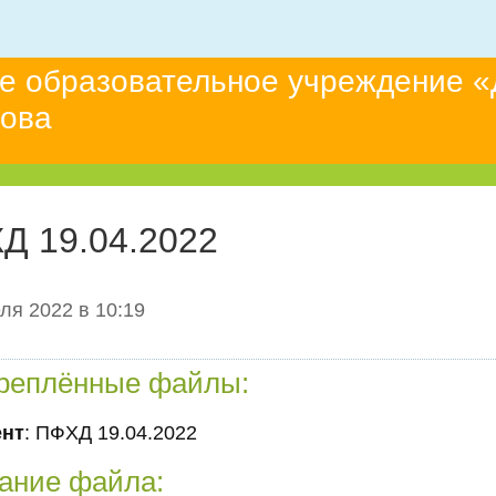
е образовательное учреждение «
това
Д 19.04.2022
ля 2022 в 10:19
реплённые файлы:
ент
: ПФХД 19.04.2022
ание файла: