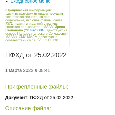
Ежедневное меню
Юридическая информация
:
администратором (и лицом несущим
всю ответственность за всё
содержание, включая файлы) сайта
7571.maam.ru
и данной страницы
является пользователь МААМ
Ирина
Степанова
(УИ
№283807
, действует на
основе Пользовательского Соглашения
МААМ). СМИ МААМ действует в
соответствии со ст. 1253.1 ГК РФ.
ПФХД от 25.02.2022
1 марта 2022 в 08:41
Прикреплённые файлы:
Документ
: ПФХД от 25.02.2022
Описание файла: