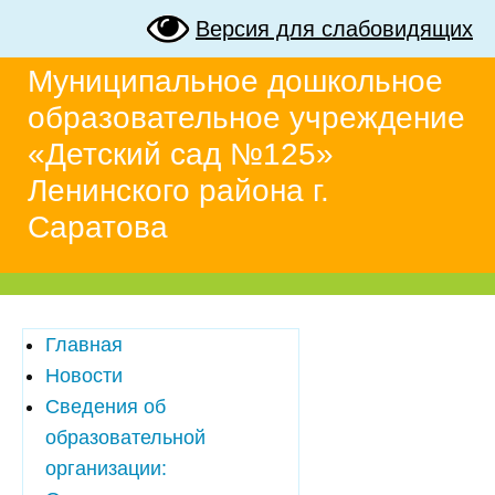
Версия для слабовидящих
Муниципальное дошкольное
образовательное учреждение
«Детский сад №125»
Ленинского района г.
Саратова
Главная
Новости
Сведения об
образовательной
организации: