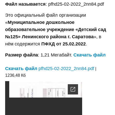
Файл называется
: pfhd25-02-2022_2nn84.pdf
Это официальный файл организации
«
Муниципальное дошкольное
образовательное учреждение «Детский сад
№125» Ленинского района г. Саратова
», в
нём содержится
ПФХД от 25.02.2022
.
Размер файла
: 1,21 Мегабайт.
Скачать файл
Скачать файл
pfhd25-02-2022_2nn84.pdf
|
1236,48 Кб