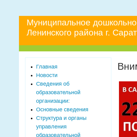
Муниципальное дошкольно
Ленинского района г. Сара
Вни
Главная
Новости
Сведения об
образовательной
организации:
Основные сведения
Структура и органы
управления
образовательной