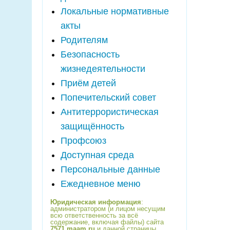
Локальные нормативные
акты
Родителям
Безопасность
жизнедеятельности
Приём детей
Попечительский совет
Антитеррористическая
защищённость
Профсоюз
Доступная среда
Персональные данные
Ежедневное меню
Юридическая информация
:
администратором (и лицом несущим
всю ответственность за всё
содержание, включая файлы) сайта
7571.maam.ru
и данной страницы