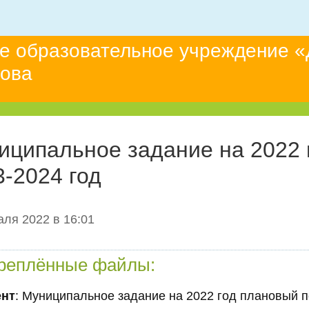
е образовательное учреждение «
това
иципальное задание на 2022 
3-2024 год
ля 2022 в 16:01
реплённые файлы:
ент
: Муниципальное задание на 2022 год плановый п