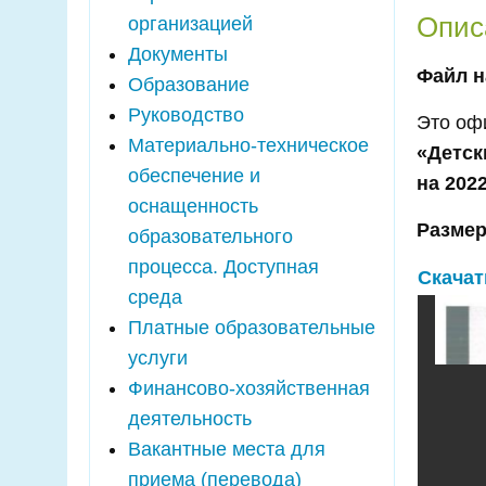
Опис
организацией
Документы
Файл н
Образование
Руководство
Это оф
Материально-техническое
«Детск
обеспечение и
на 202
оснащенность
Размер
образовательного
процесса. Доступная
Скачат
среда
Платные образовательные
услуги
Финансово-хозяйственная
деятельность
Вакантные места для
приема (перевода)