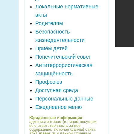
Локальные нормативные
акты
Родителям
Безопасность
жизнедеятельности
Приём детей
Попечительский совет
Антитеррористическая
защищённость
Профсоюз
Доступная среда
Персональные данные
Ежедневное меню
Юридическая информация
:
администратором (и лицом несущим
всю ответственность за всё
содержание, включая файлы) сайта
7571.maam.ru
и данной страницы