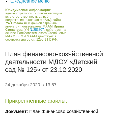
Ежедневное меню
Юридическая информация
:
администратором (и лицом несущим
всю ответственность за всё
содержание, включая файлы) сайта
7571.maam.ru
и данной страницы
является пользователь МААМ
Ирина
Степанова
(УИ
№283807
, действует на
основе Пользовательского Соглашения
МААМ). СМИ МААМ действует в
соответствии со ст. 1253.1 ГК РФ.
План финансово-хозяйственной
деятельности МДОУ «Детский
сад № 125» от 23.12.2020
24 декабря 2020 в 13:57
Прикреплённые файлы:
Документ
: План финансово-хозяйственной