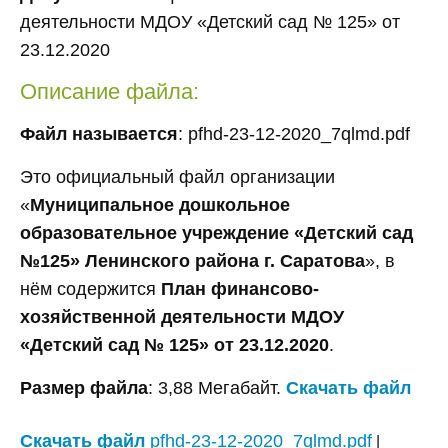
деятельности МДОУ «Детский сад № 125» от
23.12.2020
Описание файла:
Файл называется
: pfhd-23-12-2020_7qlmd.pdf
Это официальный файл организации
«
Муниципальное дошкольное
образовательное учреждение «Детский сад
№125» Ленинского района г. Саратова
», в
нём содержится
План финансово-
хозяйственной деятельности МДОУ
«Детский сад № 125» от 23.12.2020
.
Размер файла
: 3,88 Мегабайт.
Скачать файл
Скачать файл
pfhd-23-12-2020_7qlmd.pdf
|