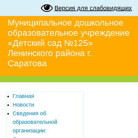
Версия для слабовидящих
Муниципальное дошкольное
образовательное учреждение
«Детский сад №125»
Ленинского района г.
Саратова
Главная
Новости
Сведения об
образовательной
организации: