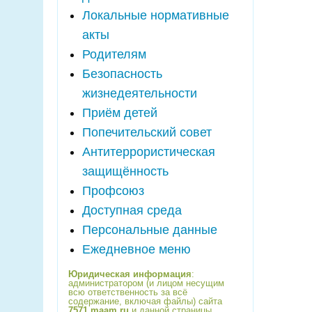
Локальные нормативные
акты
Родителям
Безопасность
жизнедеятельности
Приём детей
Попечительский совет
Антитеррористическая
защищённость
Профсоюз
Доступная среда
Персональные данные
Ежедневное меню
Юридическая информация
:
администратором (и лицом несущим
всю ответственность за всё
содержание, включая файлы) сайта
7571.maam.ru
и данной страницы