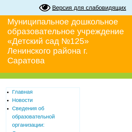
Версия для слабовидящих
Муниципальное дошкольное
образовательное учреждение
«Детский сад №125»
Ленинского района г.
Саратова
Главная
Новости
Сведения об
образовательной
организации: