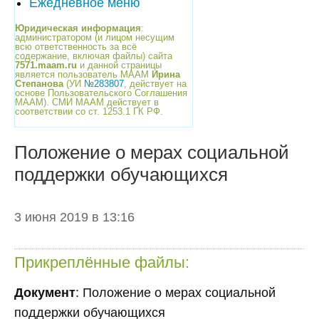
Ежедневное меню
Юридическая информация
:
администратором (и лицом несущим
всю ответственность за всё
содержание, включая файлы) сайта
7571.maam.ru
и данной страницы
является пользователь МААМ
Ирина
Степанова
(УИ
№283807
, действует на
основе Пользовательского Соглашения
МААМ). СМИ МААМ действует в
соответствии со ст. 1253.1 ГК РФ.
Положение о мерах социальной
поддержки обучающихся
3 июня 2019 в 13:16
Прикреплённые файлы:
Документ
: Положение о мерах социальной
поддержки обучающихся