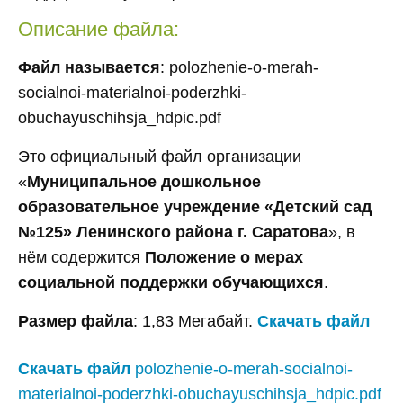
Описание файла:
Файл называется
: polozhenie-o-merah-
socialnoi-materialnoi-poderzhki-
obuchayuschihsja_hdpic.pdf
Это официальный файл организации
«
Муниципальное дошкольное
образовательное учреждение «Детский сад
№125» Ленинского района г. Саратова
», в
нём содержится
Положение о мерах
социальной поддержки обучающихся
.
Размер файла
: 1,83 Мегабайт.
Скачать файл
Скачать файл
polozhenie-o-merah-socialnoi-
materialnoi-poderzhki-obuchayuschihsja_hdpic.pdf