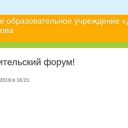
е образовательное учреждение «
това
ительский форум!
2019 в 16:21