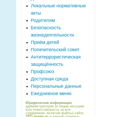
Локальные нормативные
акты
Родителям
Безопасность
жизнедеятельности
Приём детей
Попечительский совет
Антитеррористическая
защищённость
Профсоюз
Доступная среда
Персональные данные
Ежедневное меню
Юридическая информация
:
администратором (и лицом несущим
всю ответственность за всё
содержание, включая файлы) сайта
7571.maam.ru
и данной страницы