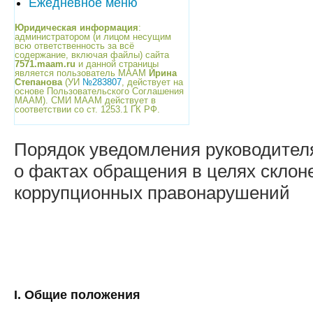
Ежедневное меню
Юридическая информация
:
администратором (и лицом несущим
всю ответственность за всё
содержание, включая файлы) сайта
7571.maam.ru
и данной страницы
является пользователь МААМ
Ирина
Степанова
(УИ
№283807
, действует на
основе Пользовательского Соглашения
МААМ). СМИ МААМ действует в
соответствии со ст. 1253.1 ГК РФ.
Порядок уведомления руководител
о фактах обращения в целях склон
коррупционных правонарушений
I. Общие положения