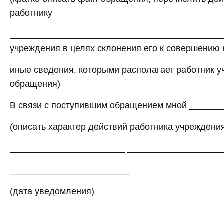
работнику
__________________________________________
учреждения в целях склонения его к совершению
иные сведения, которыми располагает работник 
обращения)
В связи с поступившим обращением мной _____
(описать характер действий работника учреждени
_______________________ _____________________
________________________
(дата уведомления)