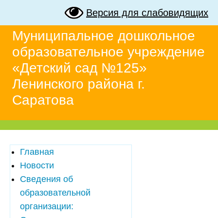
Версия для слабовидящих
Муниципальное дошкольное
образовательное учреждение
«Детский сад №125»
Ленинского района г.
Саратова
Главная
Новости
Сведения об
образовательной
организации: