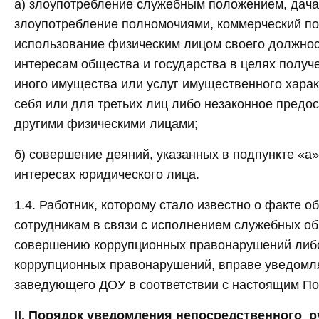
а) злоупотребление служебным положением, дача 
злоупотребление полномочиями, коммерческий по
использование физическим лицом своего должнос
интересам общества и государства в целях получе
иного имущества или услуг имущественного хара
себя или для третьих лиц либо незаконное предо
другими физическими лицами;
б) совершение деяний, указанных в подпункте «а»
интересах юридического лица.
1.4. Работник, которому стало известно о факте 
сотрудникам в связи с исполнением служебных об
совершению коррупционных правонарушений либо
коррупционных правонарушений, вправе уведомля
заведующего ДОУ в соответствии с настоящим По
II. Порядок уведомления непосредственного 