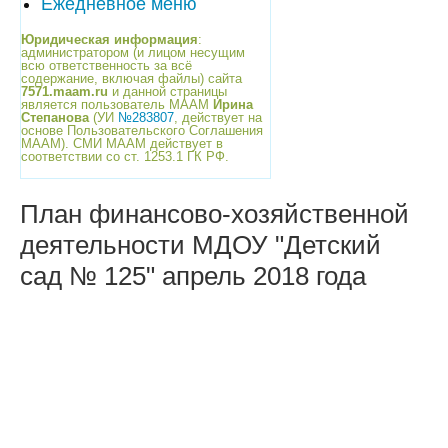
Ежедневное меню
Юридическая информация
:
администратором (и лицом несущим
всю ответственность за всё
содержание, включая файлы) сайта
7571.maam.ru
и данной страницы
является пользователь МААМ
Ирина
Степанова
(УИ
№283807
, действует на
основе Пользовательского Соглашения
МААМ). СМИ МААМ действует в
соответствии со ст. 1253.1 ГК РФ.
План финансово-хозяйственной
деятельности МДОУ "Детский
сад № 125" апрель 2018 года