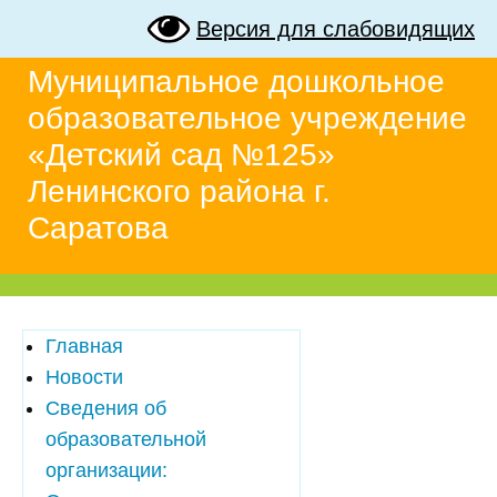
Версия для слабовидящих
Муниципальное дошкольное
образовательное учреждение
«Детский сад №125»
Ленинского района г.
Саратова
Главная
Новости
Сведения об
образовательной
организации: