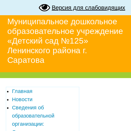
Версия для слабовидящих
Муниципальное дошкольное
образовательное учреждение
«Детский сад №125»
Ленинского района г.
Саратова
Главная
Новости
Сведения об
образовательной
организации: