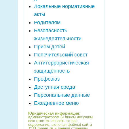
Локальные нормативные
акты
Родителям
Безопасность
жизнедеятельности
Приём детей
Попечительский совет
Антитеррористическая
защищённость
Профсоюз
Доступная среда
Персональные данные
Ежедневное меню
Юридическая информация
:
администратором (и лицом несущим
всю ответственность за всё
содержание, включая файлы) сайта
7571.maam.ru
и данной страницы