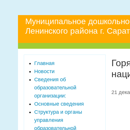
Муниципальное дошкольно
Ленинского района г. Сара
Гор
Главная
Новости
нац
Сведения об
образовательной
21 дек
организации:
Основные сведения
Структура и органы
управления
образовательной