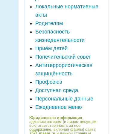
Локальные нормативные
акты
Родителям
Безопасность
жизнедеятельности
Приём детей
Попечительский совет
Антитеррористическая
защищённость
Профсоюз
Доступная среда
Персональные данные
Ежедневное меню
Юридическая информация
:
администратором (и лицом несущим
всю ответственность за всё
содержание, включая файлы) сайта
7571.maam.ru
и данной страницы