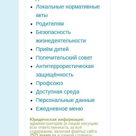
Локальные нормативные
акты
Родителям
Безопасность
жизнедеятельности
Приём детей
Попечительский совет
Антитеррористическая
защищённость
Профсоюз
Доступная среда
Персональные данные
Ежедневное меню
Юридическая информация
:
администратором (и лицом несущим
всю ответственность за всё
содержание, включая файлы) сайта
7571.maam.ru
и данной страницы