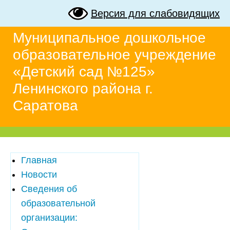
Версия для слабовидящих
Муниципальное дошкольное
образовательное учреждение
«Детский сад №125»
Ленинского района г.
Саратова
Главная
Новости
Сведения об
образовательной
организации: